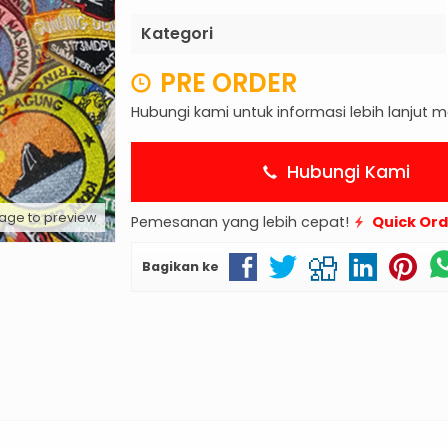
Kategori
PRE ORDER
Hubungi kami untuk informasi lebih lanjut
Hubungi Kami
mage to preview
Pemesanan yang lebih cepat!
Quick Or
Bagikan ke