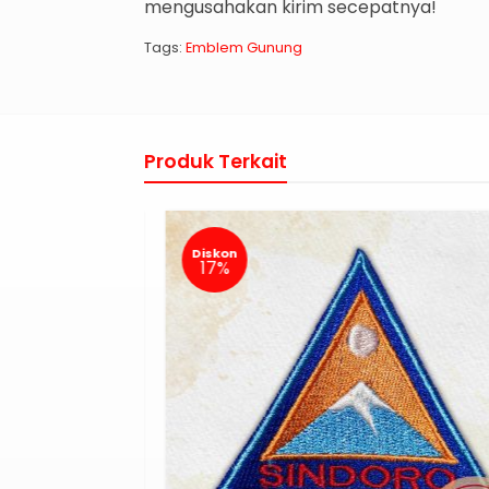
mengusahakan kirim secepatnya!
Tags:
Emblem Gunung
Produk Terkait
Diskon
17%