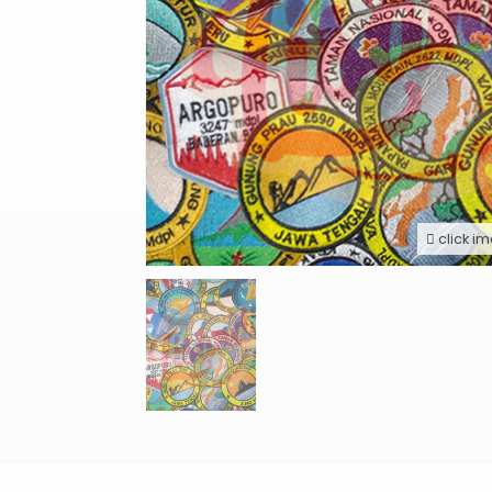
click i