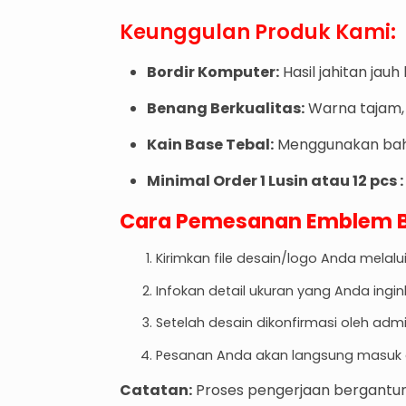
Keunggulan Produk Kami:
Bordir Komputer:
Hasil jahitan jauh 
Benang Berkualitas:
Warna tajam,
Kain Base Tebal:
Menggunakan baha
Minimal Order 1 Lusin atau 12 pcs :
Cara Pemesanan Emblem Bo
Kirimkan file desain/logo Anda melal
Infokan detail ukuran yang Anda ingi
Setelah desain dikonfirmasi oleh admi
Pesanan Anda akan langsung masuk a
Catatan:
Proses pengerjaan bergantung