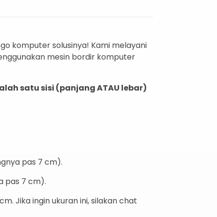
go komputer solusinya!
Kami melayani
menggunakan mesin bordir komputer
alah satu sisi (panjang ATAU lebar)
ngnya pas 7 cm).
ya pas 7 cm).
 cm.
Jika ingin ukuran ini,
silakan chat