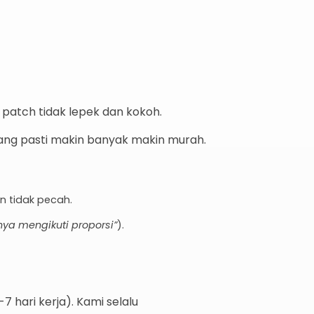
atch tidak lepek dan kokoh.
ang pasti makin banyak makin murah.
n tidak pecah.
nya mengikuti proporsi”
).
 hari kerja). Kami selalu