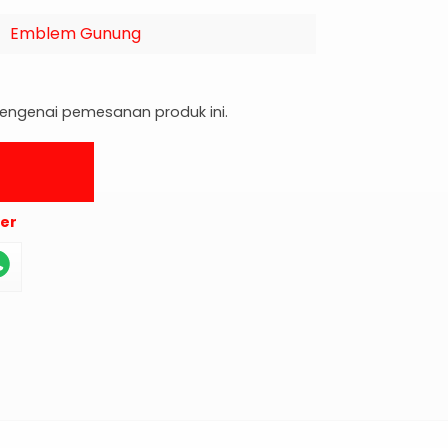
Emblem Gunung
 mengenai pemesanan produk ini.
der