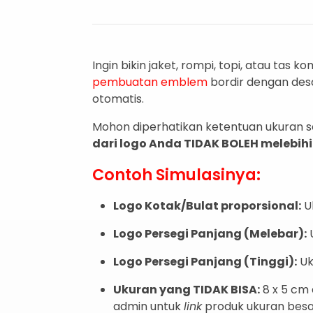
Ingin bikin jaket,
rompi,
topi,
atau tas ko
pembuatan emblem
bordir dengan desa
otomatis.
Mohon diperhatikan ketentuan ukuran
dari logo Anda TIDAK BOLEH melebihi
Contoh Simulasinya:
Logo Kotak/Bulat proporsional:
U
Logo Persegi Panjang (Melebar):
Logo Persegi Panjang (Tinggi):
Uk
Ukuran yang TIDAK BISA:
8 x 5 cm
admin untuk
link
produk ukuran besa