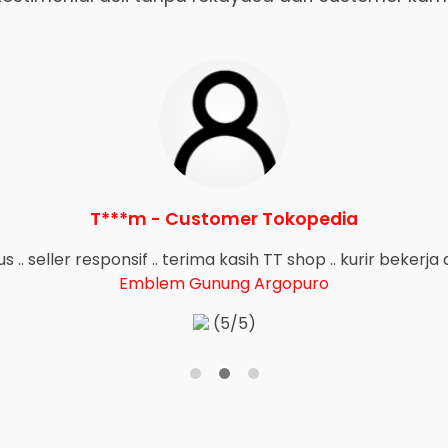
T***m - Customer Tokopedia
 .. seller responsif .. terima kasih TT shop .. kurir bekerj
Emblem Gunung Argopuro
(5/5)