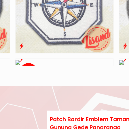
Diskon
17%
Patch Bordir Emblem Taman
Gunung Gede Pangrango