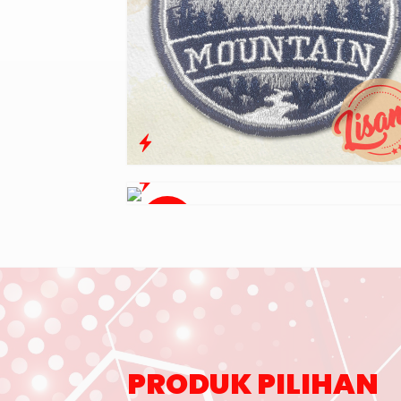
Diskon
17%
PRODUK PILIHAN