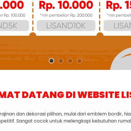
MAT DATANG DI WEBSITE L
inan dan dekorasi pilihan, mulai dari emblem bordir, hia
etitif. Sangat cocok untuk melengkapi kebutuhan rumah,