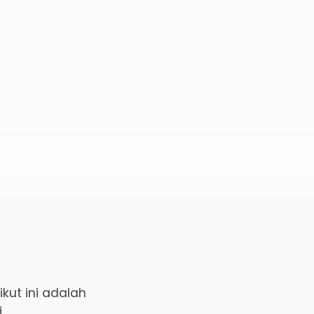
ut ini adalah
.