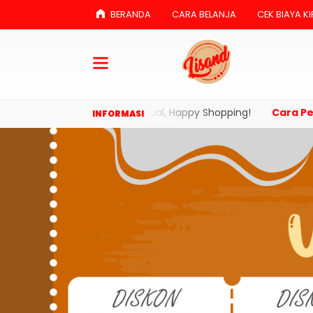
BERANDA
CARA BELANJA
CEK BIAYA KI
ti produk yang kami jual, Happy Shopping!
Cara Pesan di