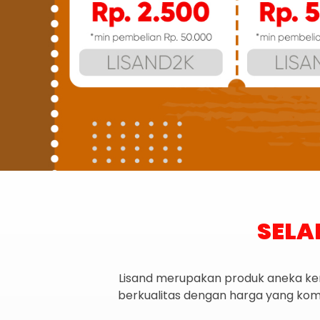
SELA
Lisand merupakan produk aneka keraj
berkualitas dengan harga yang komp