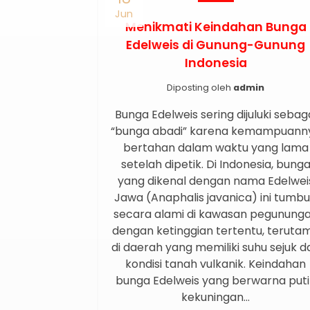
Jun
Menikmati Keindahan Bunga
Edelweis di Gunung-Gunung
Indonesia
Diposting oleh
admin
Bunga Edelweis sering dijuluki sebag
“bunga abadi” karena kemampuann
bertahan dalam waktu yang lama
setelah dipetik. Di Indonesia, bung
yang dikenal dengan nama Edelwei
Jawa (Anaphalis javanica) ini tumb
secara alami di kawasan pegunung
dengan ketinggian tertentu, teruta
di daerah yang memiliki suhu sejuk d
kondisi tanah vulkanik. Keindahan
bunga Edelweis yang berwarna put
kekuningan…