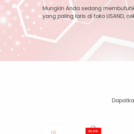
Mungkin Anda sedang membutuhk
yang paling laris di toko LISAND, ce
Dapatkan
18
BLOG