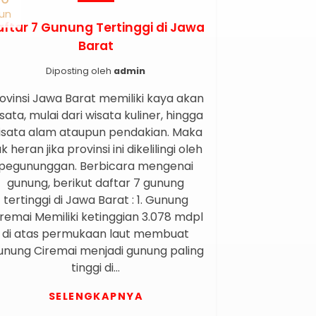
un
aftar 7 Gunung Tertinggi di Jawa
Barat
Diposting oleh
admin
ovinsi Jawa Barat memiliki kaya akan
sata, mulai dari wisata kuliner, hingga
isata alam ataupun pendakian. Maka
k heran jika provinsi ini dikelilingi oleh
pegununggan. Berbicara mengenai
gunung, berikut daftar 7 gunung
tertinggi di Jawa Barat : 1. Gunung
remai Memiliki ketinggian 3.078 mdpl
di atas permukaan laut membuat
nung Ciremai menjadi gunung paling
tinggi di…
SELENGKAPNYA