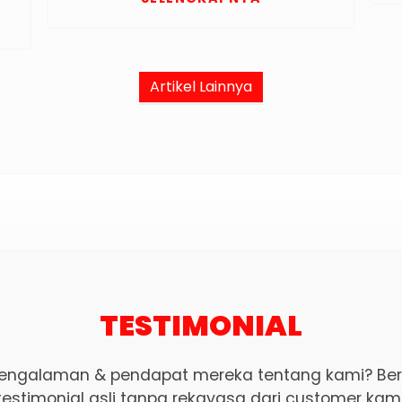
Artikel Lainnya
TESTIMONIAL
ngalaman & pendapat mereka tentang kami? Berik
testimonial asli tanpa rekayasa dari customer kami