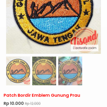
activate zoom
Patch Bordir Emblem Gunung Prau
Rp 10.000
Rp 12.000