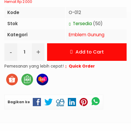
Hemat Rp 2.000
Kode
O-012
Stok
Tersedia
(50)
Kategori
Emblem Gunung
-
+
Add to Cart
Pemesanan yang lebih cepat!
Quick Order
Bagikan ke