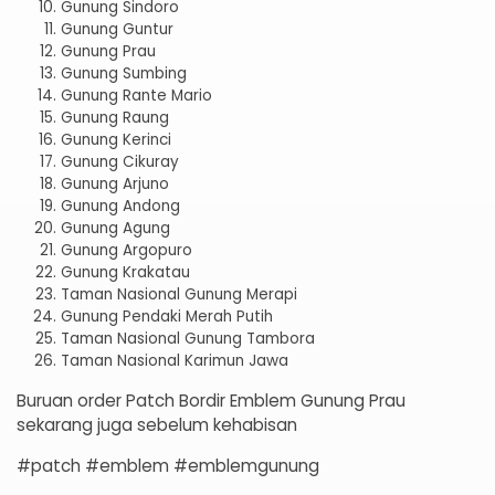
Gunung Sindoro
Gunung Guntur
Gunung Prau
Gunung Sumbing
Gunung Rante Mario
Gunung Raung
Gunung Kerinci
Gunung Cikuray
Gunung Arjuno
Gunung Andong
Gunung Agung
Gunung Argopuro
Gunung Krakatau
Taman Nasional Gunung Merapi
Gunung Pendaki Merah Putih
Taman Nasional Gunung Tambora
Taman Nasional Karimun Jawa
Buruan order Patch Bordir Emblem Gunung Prau
sekarang juga sebelum kehabisan
#patch #emblem #emblemgunung