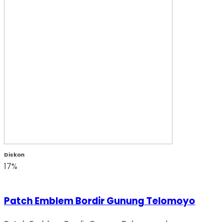
Diskon
17%
Patch Emblem Bordir Gunung Telomoyo