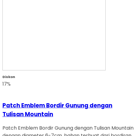
Diskon
17%
Patch Emblem Bordir Gunung dengan
Tulisan Mountain
Patch Emblem Bordir Gunung dengan Tulisan Mountain
dengan diameter 6-7cm, bahan terbuat dari bordiran