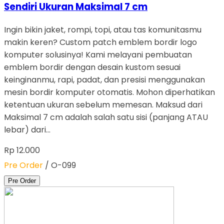
Sendiri Ukuran Maksimal 7 cm
Ingin bikin jaket, rompi, topi, atau tas komunitasmu
makin keren? Custom patch emblem bordir logo
komputer solusinya! Kami melayani pembuatan
emblem bordir dengan desain kustom sesuai
keinginanmu, rapi, padat, dan presisi menggunakan
mesin bordir komputer otomatis. Mohon diperhatikan
ketentuan ukuran sebelum memesan. Maksud dari
Maksimal 7 cm adalah salah satu sisi (panjang ATAU
lebar) dari…
Rp 12.000
Pre Order
/ O-099
Pre Order