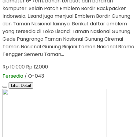
diameter 6-7cm, bahan terbuat dari bordiran
komputer. Selain Patch Emblem Bordir Backpacker
Indonesia, Lisand juga menjual Emblem Bordir Gunung
dan Taman Nasional lainnya. Berikut daftar emblem
yang tersedia di Toko Lisand: Taman Nasional Gunung
Gede Pangrango Taman Nasional Gunung Ciremai
Taman Nasional Gunung Rinjani Taman Nasional Bromo
Tengger Semeru Taman…
Rp 10.000
Rp 12.000
Tersedia
/ O-043
Lihat Detail