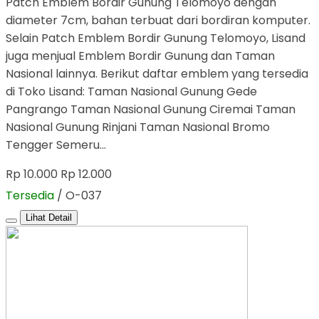
Patch Emblem Bordir Gunung Telomoyo dengan
diameter 7cm, bahan terbuat dari bordiran komputer.
Selain Patch Emblem Bordir Gunung Telomoyo, Lisand
juga menjual Emblem Bordir Gunung dan Taman
Nasional lainnya. Berikut daftar emblem yang tersedia
di Toko Lisand: Taman Nasional Gunung Gede
Pangrango Taman Nasional Gunung Ciremai Taman
Nasional Gunung Rinjani Taman Nasional Bromo
Tengger Semeru…
Rp 10.000
Rp 12.000
Tersedia
/ O-037
Lihat Detail