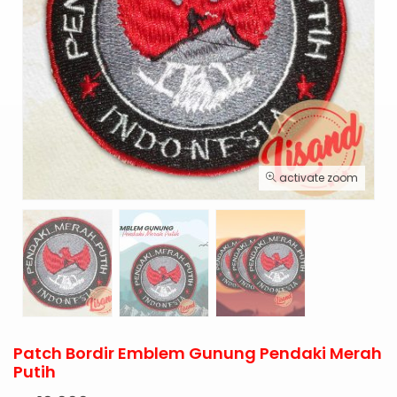
activate zoom
Patch Bordir Emblem Gunung Pendaki Merah
Putih