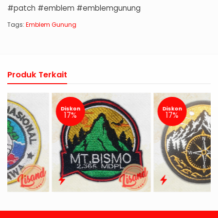
#patch #emblem #emblemgunung
Tags:
Emblem Gunung
Produk Terkait
Diskon
Diskon
17%
17%