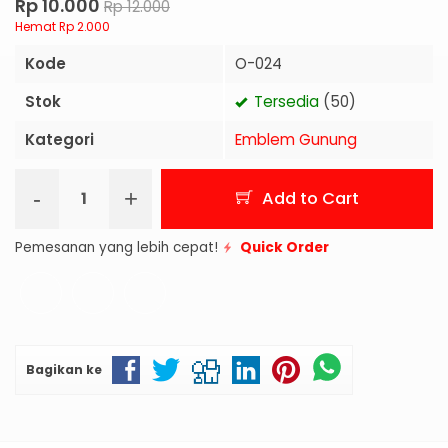
Rp 10.000
Rp 12.000
Hemat Rp 2.000
Kode
O-024
Stok
Tersedia
(50)
Kategori
Emblem Gunung
-
+
Add to Cart
Pemesanan yang lebih cepat!
Quick Order
Bagikan ke