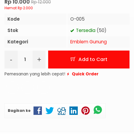
Rp 10.000
Rp 12.000
Hemat Rp 2.000
Kode
O-005
Stok
Tersedia
(50)
Kategori
Emblem Gunung
-
+
Add to Cart
Pemesanan yang lebih cepat!
Quick Order
Bagikan ke