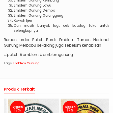
Emblem Gunung Kembang
Emblem Gunung Lawu
Emblem Gunung Dempo
Emblem Gunung Galunggung
Kawah Ijen
Dan masih banyak lagi, cek katalog toko untuk
selengkapnya
Buruan order Patch Bordir Emblem Taman Nasional
Gunung Merbabu sekarang juga sebelum kehabisan
#patch #emblem #emblemgunung
Tags:
Emblem Gunung
Produk Terkait
Diskon
Diskon
17%
17%