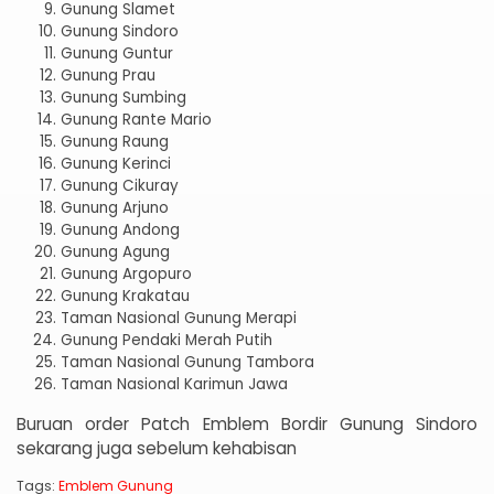
Gunung Slamet
Gunung Sindoro
Gunung Guntur
Gunung Prau
Gunung Sumbing
Gunung Rante Mario
Gunung Raung
Gunung Kerinci
Gunung Cikuray
Gunung Arjuno
Gunung Andong
Gunung Agung
Gunung Argopuro
Gunung Krakatau
Taman Nasional Gunung Merapi
Gunung Pendaki Merah Putih
Taman Nasional Gunung Tambora
Taman Nasional Karimun Jawa
Buruan order Patch Emblem Bordir Gunung Sindoro
sekarang juga sebelum kehabisan
Tags:
Emblem Gunung