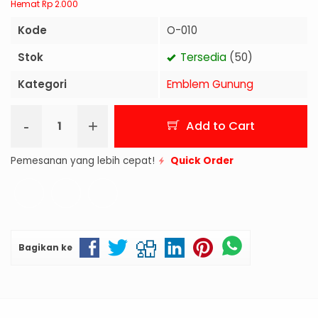
Hemat Rp 2.000
Kode
O-010
Stok
Tersedia
(50)
Kategori
Emblem Gunung
-
+
Add to Cart
Pemesanan yang lebih cepat!
Quick Order
Bagikan ke