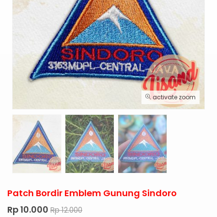
activate zoom
Patch Bordir Emblem Gunung Sindoro
Rp 10.000
Rp 12.000