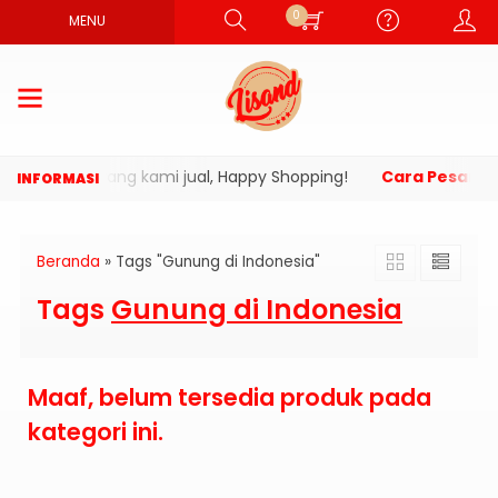
0
MENU
ti produk yang kami jual, Happy Shopping!
Cara Pesan di
Beranda
»
Tags "Gunung di Indonesia"
Tags
Gunung di Indonesia
Maaf, belum tersedia produk pada
kategori ini.