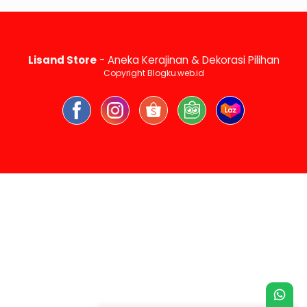
Lisand Store
- Aneka Kerajinan & Dekorasi Pilihan
Copyright Blogku.web.id