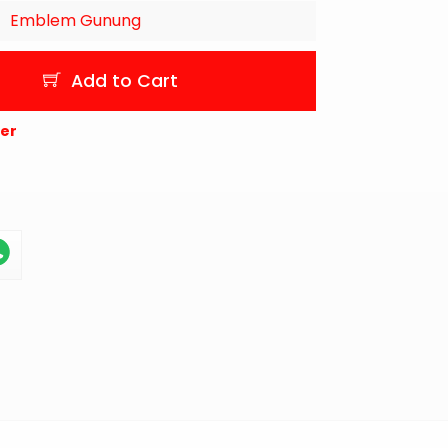
Emblem Gunung
Add to Cart
der