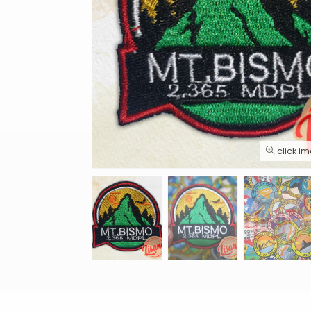
click i