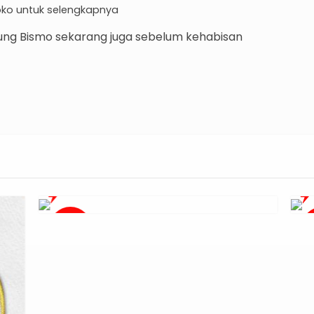
toko untuk selengkapnya
ung Bismo sekarang juga sebelum kehabisan
Diskon
D
17%