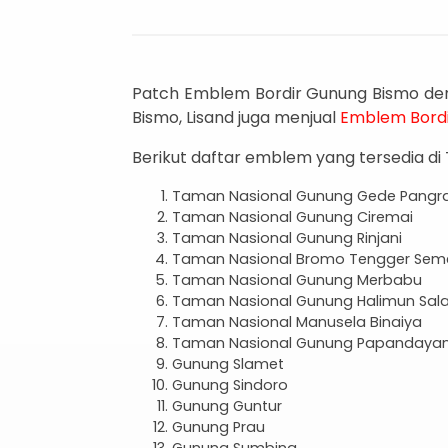
Patch Emblem Bordir Gunung Bismo den
Bismo, Lisand juga menjual
Emblem Bord
Berikut daftar emblem yang tersedia di 
Taman Nasional Gunung Gede Pangr
Taman Nasional Gunung Ciremai
Taman Nasional Gunung Rinjani
Taman Nasional Bromo Tengger Sem
Taman Nasional Gunung Merbabu
Taman Nasional Gunung Halimun Sal
Taman Nasional Manusela Binaiya
Taman Nasional Gunung Papandaya
Gunung Slamet
Gunung Sindoro
Gunung Guntur
Gunung Prau