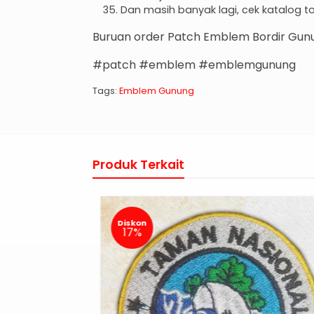
Dan masih banyak lagi, cek katalog 
Buruan order Patch Emblem Bordir Gun
#patch #emblem #emblemgunung
Tags:
Emblem Gunung
Produk Terkait
Diskon
17%