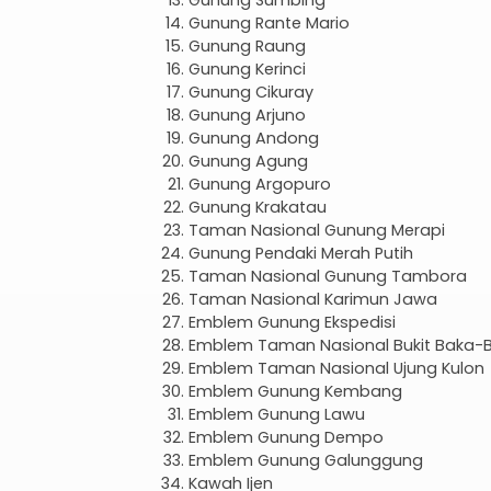
Gunung Sumbing
Gunung Rante Mario
Gunung Raung
Gunung Kerinci
Gunung Cikuray
Gunung Arjuno
Gunung Andong
Gunung Agung
Gunung Argopuro
Gunung Krakatau
Taman Nasional Gunung Merapi
Gunung Pendaki Merah Putih
Taman Nasional Gunung Tambora
Taman Nasional Karimun Jawa
Emblem Gunung Ekspedisi
Emblem Taman Nasional Bukit Baka-B
Emblem Taman Nasional Ujung Kulon
Emblem Gunung Kembang
Emblem Gunung Lawu
Emblem Gunung Dempo
Emblem Gunung Galunggung
Kawah Ijen