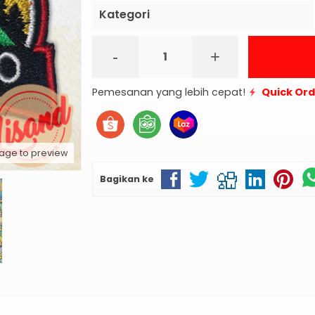
Kategori
-
+
Pemesanan yang lebih cepat!
Quick Or
mage to preview
Bagikan ke