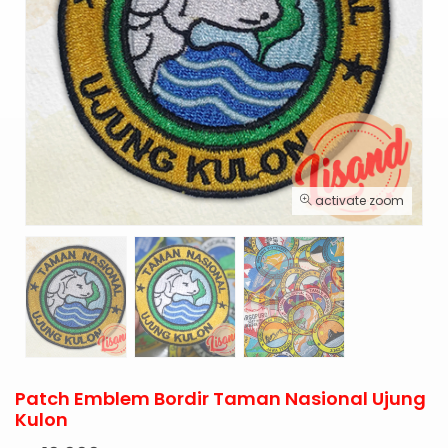
activate zoom
Patch Emblem Bordir Taman Nasional Ujung
Kulon