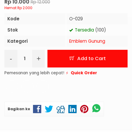
Rp 10.000
Rp 12.000
Hemat Rp 2.000
Kode
O-029
Stok
Tersedia
(100)
Kategori
Emblem Gunung
-
+
Add to Cart
Pemesanan yang lebih cepat!
Quick Order
Bagikan ke