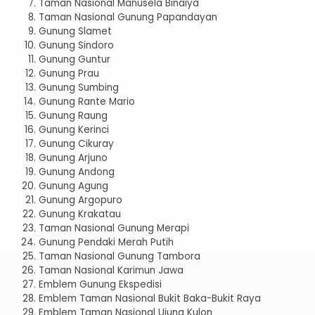
Taman Nasional Manusela Binaiya
Taman Nasional Gunung Papandayan
Gunung Slamet
Gunung Sindoro
Gunung Guntur
Gunung Prau
Gunung Sumbing
Gunung Rante Mario
Gunung Raung
Gunung Kerinci
Gunung Cikuray
Gunung Arjuno
Gunung Andong
Gunung Agung
Gunung Argopuro
Gunung Krakatau
Taman Nasional Gunung Merapi
Gunung Pendaki Merah Putih
Taman Nasional Gunung Tambora
Taman Nasional Karimun Jawa
Emblem Gunung Ekspedisi
Emblem Taman Nasional Bukit Baka-Bukit Raya
Emblem Taman Nasional Ujung Kulon